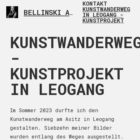
KONTAKT
KUNSTWANDERWEG
BELLINSKI ART
CONTEMPORARY ARTIST FR
IN LEOGANG -
KUNSTPROJEKT
KUNSTWANDERWE
-
KUNSTPROJEKT
IN LEOGANG
Im Sommer 2023 durfte ich den
Kunstwanderweg am Asitz in Leogang
gestalten. Siebzehn meiner Bilder
wurden entlang des Weges ausgestellt.